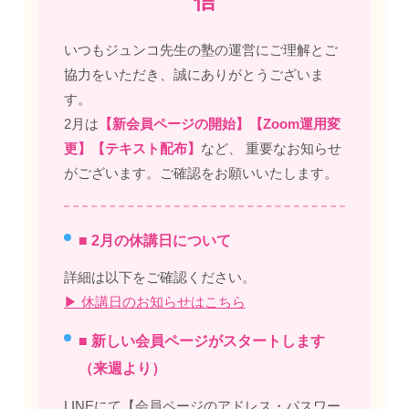
信
いつもジュンコ先生の塾の運営にご理解とご
協力をいただき、誠にありがとうございま
す。
2月は
【新会員ページの開始】【Zoom運用変
更】【テキスト配布】
など、 重要なお知らせ
がございます。ご確認をお願いいたします。
■ 2月の休講日について
詳細は以下をご確認ください。
▶ 休講日のお知らせはこちら
■ 新しい会員ページがスタートします
（来週より）
LINEにて【会員ページのアドレス・パスワー