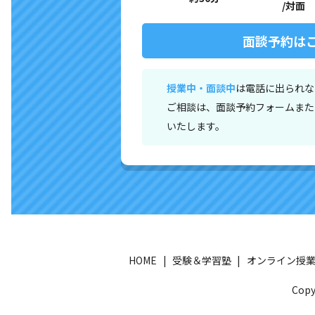
/対面
面談予約は
授業中・面談中
は電話に出られな
ご相談は、面談予約フォームまたは
いたします。
HOME
受験＆学習塾
オンライン授
Cop