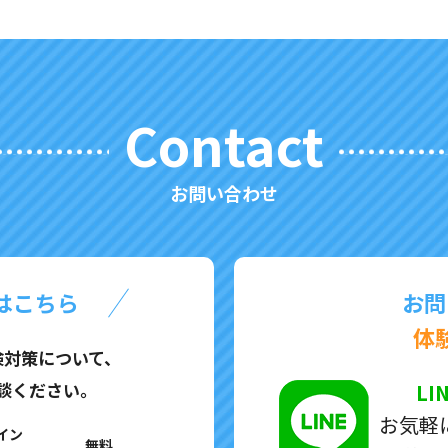
Contact
お問い合わせ
はこちら
お問
体
検対策について、
談ください。
LI
お気軽
イン
無料