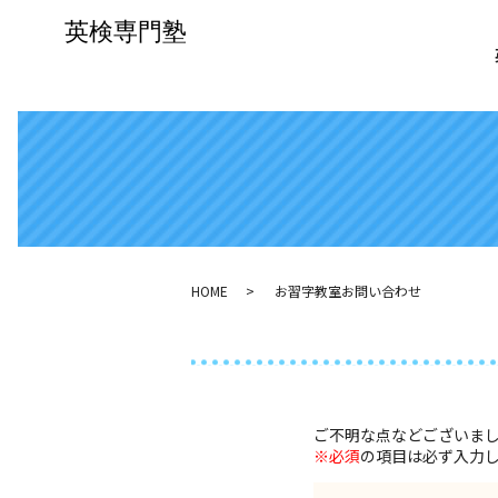
HOME
お習字教室お問い合わせ
ご不明な点などございま
※必須
の項目は必ず入力