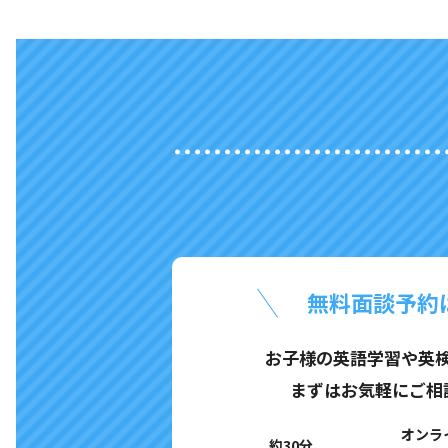
無料面談予約
お子様の英語学習や英
まずはお気軽にご相
オンラ
約30分