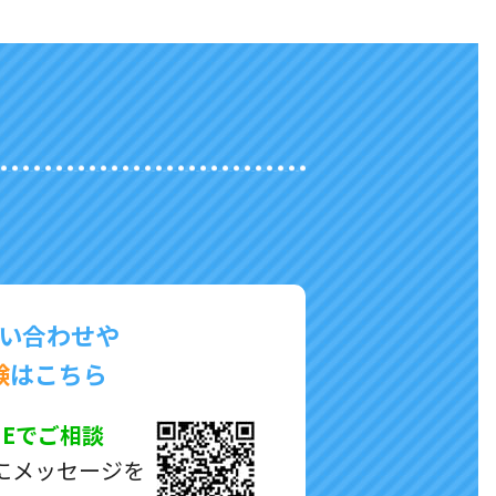
い合わせや
験
はこちら
NEでご相談
にメッセージを