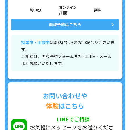
オンライン
約30分
無料
/対面
面談予約はこちら
授業中・面談中
は電話に出られない場合がございま
す。
ご相談は、面談予約フォームまたはLINE・メール
よりお願いいたします。
お問い合わせや
体験
はこちら
LINEでご相談
お気軽にメッセージを
お送りくださ