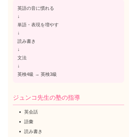
英語の音に慣れる
↓
単語・表現を増やす
↓
読み書き
↓
文法
↓
英検4級 → 英検3級
ジュンコ先生の塾の指導
英会話
語彙
読み書き