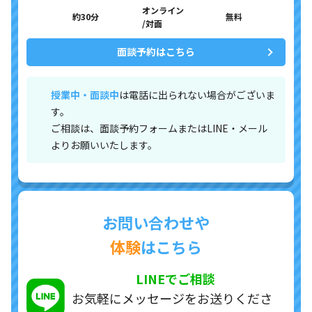
オンライン
約30分
無料
/対面
面談予約はこちら
授業中・面談中
は電話に出られない場合がございま
す。
ご相談は、面談予約フォームまたはLINE・メール
よりお願いいたします。
お問い合わせや
体験
はこちら
LINEでご相談
お気軽にメッセージを
お送りくださ