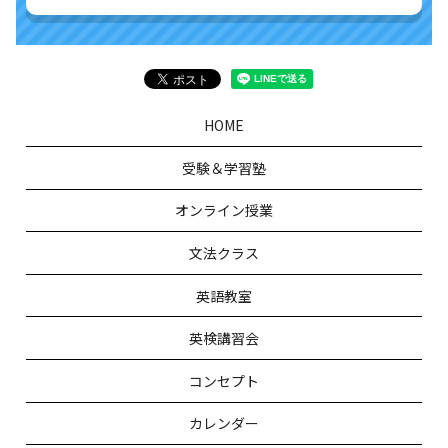
HOME
受験＆学習塾
オンライン授業
文法クラス
英語教室
英検講習会
コンセプト
カレンダー