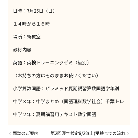
日時：7月25日（日）
１４時から１６時
場所：新教室
教材内容
英語：英検トレーニングゼミ（級別）
（お持ちの方はそのままお使いください）
小学算数国語：ピラミッド夏期講習算数国語学年別
中学３年：中学まとめ（国語理科数学社会）千葉トレ
中学２年：夏期講習用テキスト数学国語
面談のご案内
第2回漢字検定8/28(土)受験までの流れ