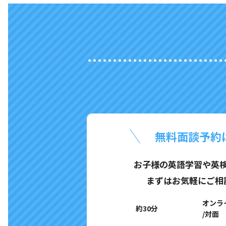
無料面談予約
お子様の英語学習や英
まずはお気軽にご相
オンラ
約30分
/対面