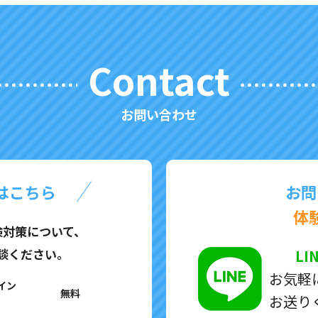
Contact
お問い合わせ
はこちら
お問
体
検対策について、
談ください。
LI
お気軽
イン
無料
お送り