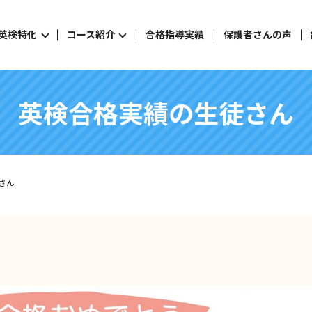
英検特化
コース紹介
合格指導実績
保護者さんの声
英検合格実績の生徒さん
さん