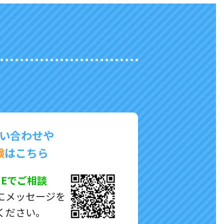
い合わせや
験
はこちら
NEでご相談
にメッセージを
ください。