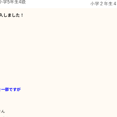
入しました！
を一部ですが
さん