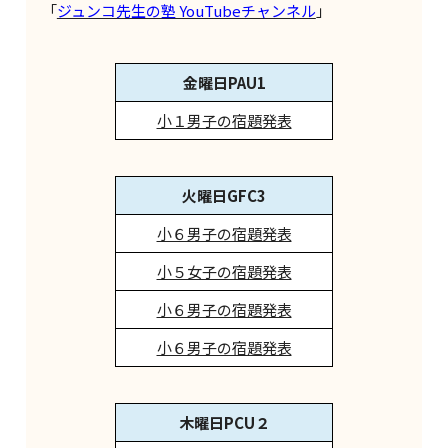
「
ジュンコ先生の塾 YouTubeチャンネル
」
金曜日PAU1
小１男子の宿題発表
火曜日GFC3
小６男子の宿題発表
小５女子の宿題発表
小６男子の宿題発表
小６男子の宿題発表
木曜日PCU２